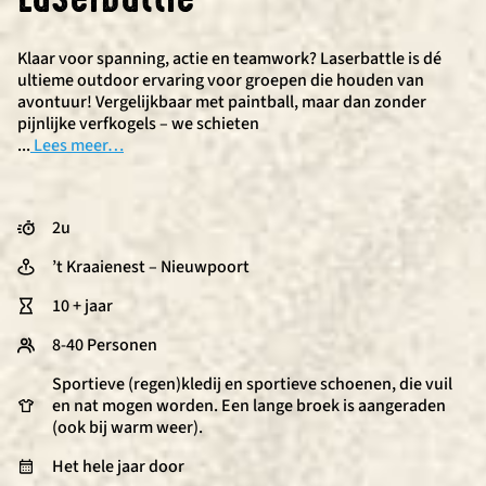
Klaar voor spanning, actie en teamwork? Laserbattle is dé
ultieme outdoor ervaring voor groepen die houden van
avontuur! Vergelijkbaar met paintball, maar dan zonder
pijnlijke verfkogels – we schieten
...
Lees meer…
2u
’t Kraaienest – Nieuwpoort
10 + jaar
8-40 Personen
Sportieve (regen)kledij en sportieve schoenen, die vuil
en nat mogen worden. Een lange broek is aangeraden
(ook bij warm weer).
Het hele jaar door