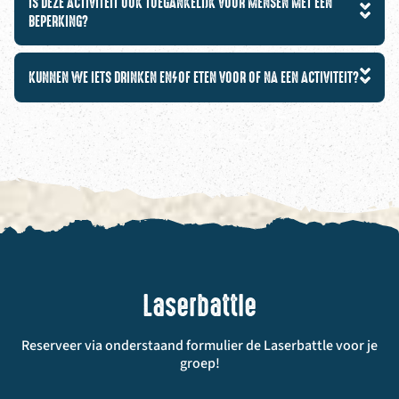
IS DEZE ACTIVITEIT OOK TOEGANKELIJK VOOR MENSEN MET EEN
BEPERKING?
KUNNEN WE IETS DRINKEN EN/OF ETEN VOOR OF NA EEN ACTIVITEIT?
Laserbattle
Reserveer via onderstaand formulier de Laserbattle voor je
groep!