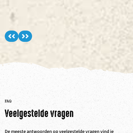
FAQ
Veelgestelde vragen
De meeste antwoorden op veelgestelde vragen vind je