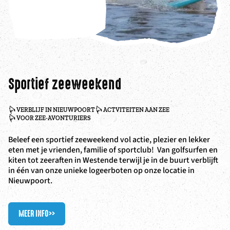
Sportief zeeweekend
VERBLIJF IN NIEUWPOORT
ACTVITEITEN AAN ZEE
VOOR ZEE-AVONTURIERS
Beleef een sportief zeeweekend vol actie, plezier en lekker
eten met je vrienden, familie of sportclub! Van golfsurfen en
kiten tot zeeraften in Westende terwijl je in de buurt verblijft
in één van onze unieke logeerboten op onze locatie in
Nieuwpoort.
MEER INFO
>>