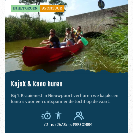
IN HET GROEN
AVONTUUR
Kajak & kano huren
Bij ’t Kraaienest in Nieuwpoort verhuren we kajaks en
kano’s voor een ontspannende tocht op de vaart.
1U
10 +
JAAR
1-50 PERSONEN