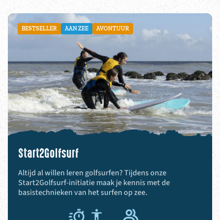
BESTSELLER
AAN ZEE
AVONTUUR
Start2Golfsurf
Altijd al willen leren golfsurfen? Tijdens onze
Start2Golfsurf-initiatie maak je kennis met de
basistechnieken van het surfen op zee.