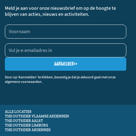
Meld je aan voor onze nieuwsbrief om op de hoogte te
blijven van acties, nieuws en activiteiten.
AANMELDEN
>>
Door op ‘Aanmelden’ te klikken, bevestig je dat je akkoord gaat met onze
algemene voorwaarden.
ALLE LOCATIES
THE OUTSIDER VLAAMSE ARDENNEN
THE OUTSIDER AALST
THE OUTSIDER LIMBURG
THE OUTSIDER ARDENNES