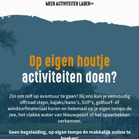
MEER ACTIVITEITEN LADEN
>>
Op eigen houtje
activiteiten doen?
Zin om zelf op avontuur te gaan? Bij ons kun je eenvoudig
offroad steps, kajaks/kano’s, SUP’s, golfsurf- of
windsurfmateriaal huren en helemaal op je eigen tempo de
zee, het vlakke water van Nieuwpoort of het spaarbekken
verkennen.
Geen begeleiding, op eigen tempo én makkelijk online te
boeken!