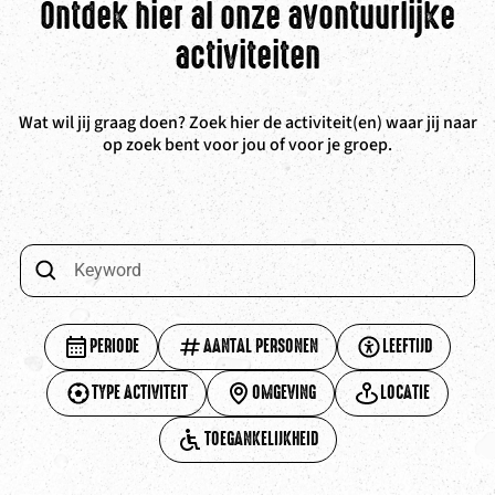
Ontdek hier al onze avontuurlijke
activiteiten
Wat wil jij graag doen? Zoek hier de activiteit(en) waar jij naar
op zoek bent voor jou of voor je groep.
PERIODE
AANTAL PERSONEN
LEEFTIJD
TYPE ACTIVITEIT
OMGEVING
LOCATIE
TOEGANKELIJKHEID