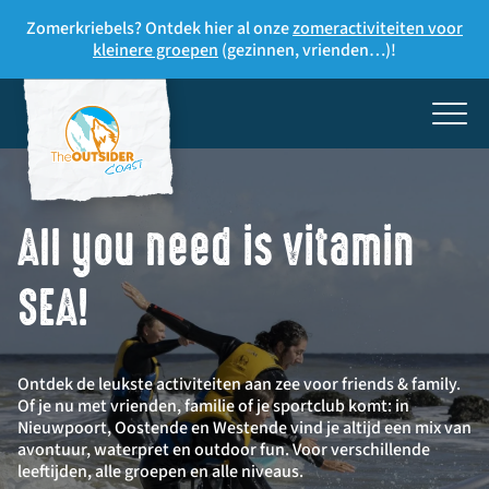
Zomerkriebels? Ontdek hier al onze
zomeractiviteiten voor
kleinere groepen
(gezinnen, vrienden…)!
All you need is vitamin
SEA!
Ontdek de leukste activiteiten aan zee voor friends & family.
Of je nu met vrienden, familie of je sportclub komt: in
Nieuwpoort, Oostende en Westende vind je altijd een mix van
avontuur, waterpret en outdoor fun. Voor verschillende
leeftijden, alle groepen en alle niveaus.