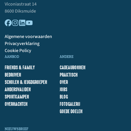
Viconiastraat 14
8600 Diksmuide
Algemene voorwaarden
Privacyverklaring
Cookie Policy
AANBOD
ANDERE
FRIENDS & FAMILY
CADEAUBONNEN
BEDRIJVEN
PRAKTISCH
SCHOLEN & JEUGDGROEPEN
OVER
ANDERSVALIDEN
JOBS
SPORTKAMPEN
BLOG
OVERNACHTEN
FOTOGALERIJ
GOEDE DOELEN
NIEUWSBRIEF