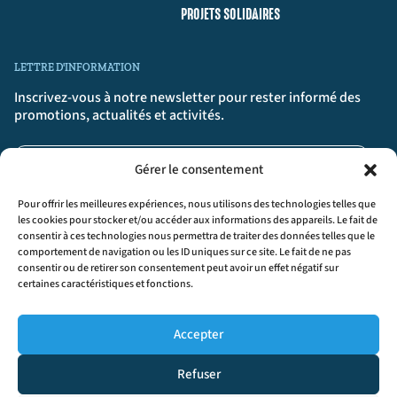
PROJETS SOLIDAIRES
LETTRE D'INFORMATION
Inscrivez-vous à notre newsletter pour rester informé des
promotions, actualités et activités.
Gérer le consentement
Pour offrir les meilleures expériences, nous utilisons des technologies telles que
les cookies pour stocker et/ou accéder aux informations des appareils. Le fait de
consentir à ces technologies nous permettra de traiter des données telles que le
comportement de navigation ou les ID uniques sur ce site. Le fait de ne pas
S'INSCRIRE
>>
consentir ou de retirer son consentement peut avoir un effet négatif sur
certaines caractéristiques et fonctions.
En cliquant sur « S’inscrire », tu confirmes que tu acceptes nos conditions
générales.
Accepter
Refuser