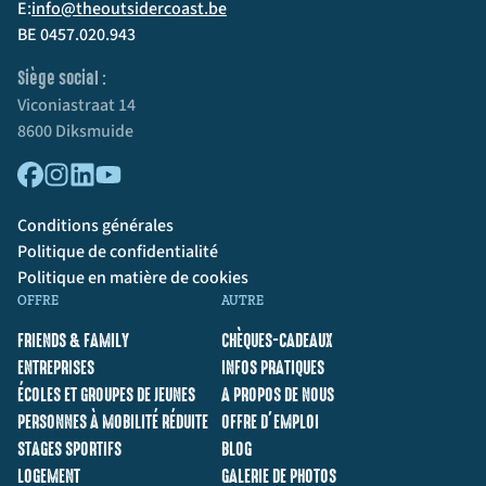
E:
info@theoutsidercoast.be
BE 0457.020.943
Siège social :
Viconiastraat 14
8600 Diksmuide
Conditions générales
Politique de confidentialité
Politique en matière de cookies
OFFRE
AUTRE
FRIENDS & FAMILY
CHÈQUES-CADEAUX
ENTREPRISES
INFOS PRATIQUES
ÉCOLES ET GROUPES DE JEUNES
A PROPOS DE NOUS
PERSONNES À MOBILITÉ RÉDUITE
OFFRE D’EMPLOI
STAGES SPORTIFS
BLOG
LOGEMENT
GALERIE DE PHOTOS