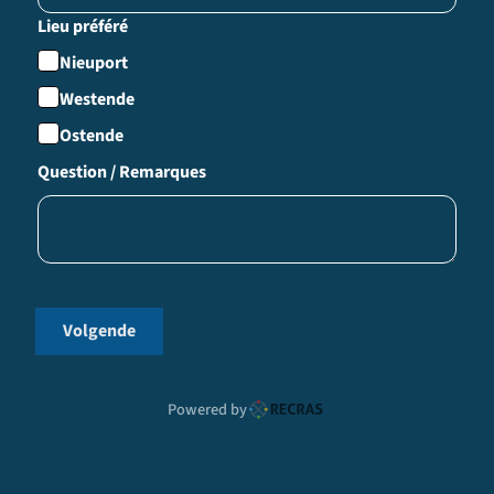
Lieu préféré
Nieuport
Westende
Ostende
Question / Remarques
Volgende
Powered by