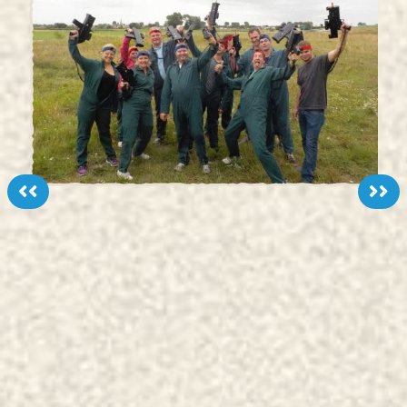
<<
>>