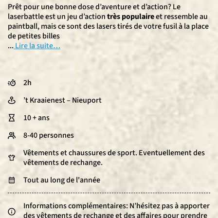
Prêt pour une bonne dose d’aventure et d’action? Le
laserbattle est un jeu d’action
très populaire
et ressemble au
paintball, mais ce sont des lasers tirés de votre fusil à la place
de petites billes
...
Lire la suite…
2h
’t Kraaienest – Nieuport
10 + ans
8-40 personnes
Vêtements et chaussures de sport. Eventuellement des
vêtements de rechange.
Tout au long de l'année
Informations complémentaires: N’hésitez pas à apporter
des vêtements de rechange et des affaires pour prendre