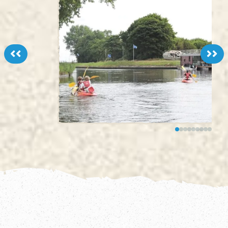
<<
>>