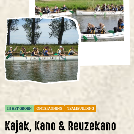
IN HET GROEN
ONTSPANNING
TEAMBUILDING
Kajak, Kano & Reuzekano