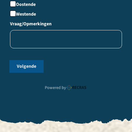
Oostende
Westende
Vraag/Opmerkingen
Volgende
Powered by