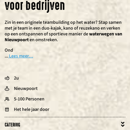
voor bedrijven
Zin in een originele teambuilding op het water? Stap samen
met je team in een duo-kajak, kano of reuzekano en verken
op een ontspannen of sportieve manier de
waterwegen van
Nieuwpoort
en omstreken.
Ond
...
Lees meer…
2u
Nieuwpoort
5-100 Personen
Het hele jaar door
CATERING