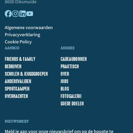
8600 Diksmuide
Algemene voorwaarden
Privacyverklaring
Cookie Policy
AANBOD
ANDERE
FRIENDS & FAMILY
CADEAUBONNEN
BEDRIJVEN
PRAKTISCH
SCHOLEN & JEUGDGROEPEN
OVER
ANDERSVALIDEN
JOBS
SPORTKAMPEN
BLOG
OVERNACHTEN
FOTOGALERIJ
GOEDE DOELEN
NIEUWSBRIEF
Meld je aan voor onze nieuwsbrief om op de hoogte te