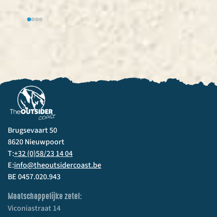
Brugsevaart 50
8620 Nieuwpoort
T:
+32 (0)58/23 14 04
E:
info@theoutsidercoast.be
BE 0457.020.943
Maatschappelijke zetel:
Viconiastraat 14