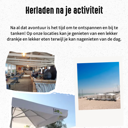
Herladen na je activiteit
Na al dat avontuur is het tijd om te ontspannen en bij te
tanken! Op onze locaties kan je genieten van een lekker
drankje en lekker eten terwijl je kan nagenieten van de dag.