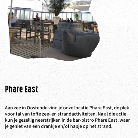
Phare East
D
Aan zee in Oostende vind je onze locatie Phare East, dé plek
Aa
voor tal van toffe zee- en strandactiviteiten. Na al die actie
Be
kun je gezellig neerstrijken in de bar-bistro Phare East, waar
wa
je geniet van een drankje en/of hapje op het strand.
Go