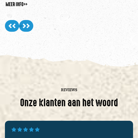
MEER INFO
>>
ME
REVIEWS
Onze klanten aan het woord