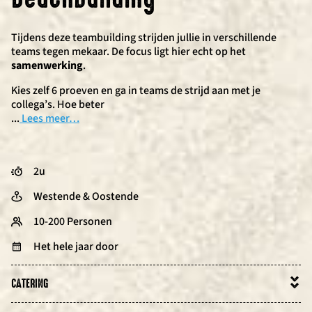
Tijdens deze teambuilding strijden jullie in verschillende
teams tegen mekaar. De focus ligt hier echt op het
samenwerking
.
Kies zelf 6 proeven en ga in teams de strijd aan met je
collega’s. Hoe beter
...
Lees meer…
2u
Westende & Oostende
10-200 Personen
Het hele jaar door
CATERING