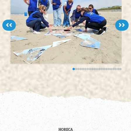
<<
>>
HORECA