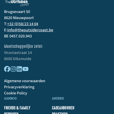
Brugsevaart 50
8620 Nieuwpoort
T:
+32 (0)58/23 14 04
E:
info@theoutsidercoast.be
BE 0457.020.943
Maatschappelijke zetel:
Viconiastraat 14
8600 Diksmuide
Algemene voorwaarden
Privacyverklaring
Cookie Policy
AANBOD
ANDERE
FRIENDS & FAMILY
CADEAUBONNEN