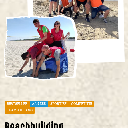
BESTSELLER
AAN ZEE
SPORTIEF
COMPETITIE
TEAMBUILDING
Beachbuilding