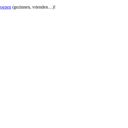
groepen
(gezinnen, vrienden…)!