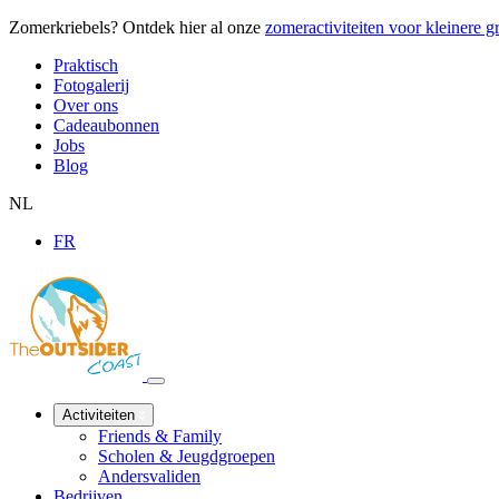
Zomerkriebels? Ontdek hier al onze
zomeractiviteiten voor kleinere 
Praktisch
Fotogalerij
Over ons
Cadeaubonnen
Jobs
Blog
NL
FR
Activiteiten
Friends & Family
Scholen & Jeugdgroepen
Andersvaliden
Bedrijven