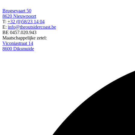
Brugsevaart 50
8620 Nieuwpoort
T:
+32 (0)58/23 14 04
E:
info@theoutsidercoast.be
BE 0457.020.943
Maatschappelijke zetel:
Viconiastraat 14
8600 Diksmuide