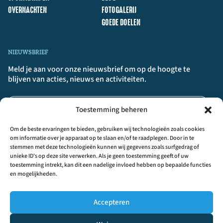
OVERNACHTEN
FOTOGALERIJ
GOEDE DOELEN
NIEUWSBRIEF
Meld je aan voor onze nieuwsbrief om op de hoogte te
blijven van acties, nieuws en activiteiten.
Toestemming beheren
Om de beste ervaringen te bieden, gebruiken wij technologieën zoals cookies
om informatie over je apparaat op te slaan en/of te raadplegen. Door in te
stemmen met deze technologieën kunnen wij gegevens zoals surfgedrag of
unieke ID's op deze site verwerken. Als je geen toestemming geeft of uw
AANMELDEN
>>
toestemming intrekt, kan dit een nadelige invloed hebben op bepaalde functies
en mogelijkheden.
Door op ‘Aanmelden’ te klikken, bevestig je dat je akkoord gaat met onze
algemene voorwaarden.
Accepteren