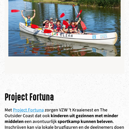
Project Fortuna
Met
Project Fortuna
zorgen VZW ’t Kraaienest en The
Outsider Coast dat ook
kinderen uit gezinnen met minder
middelen
een avontuurlijk
sportkamp kunnen beleven
.
Inschrijven kan via lokale brugfiguren en de deelnemers doen