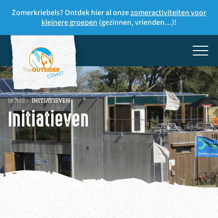
Zomerkriebels? Ontdek hier al onze
zomeractiviteiten voor
kleinere groepen
(gezinnen, vrienden…)!
HOME
>
INITIATIEVEN
Initiatieven