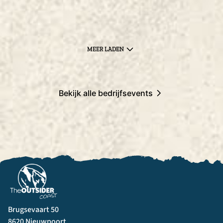
MEER LADEN
Bekijk alle bedrijfsevents
Brugsevaart 50
8620 Nieuwpoort