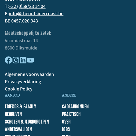
T:
+32 (0)58/23 14 04
E:
info@theoutsidercoast.be
BE 0457.020.943
Maatschappelijke zetel:
Viconiastraat 14
8600 Diksmuide
Algemene voorwaarden
Privacyverklaring
Cookie Policy
AANBOD
ANDERE
FRIENDS & FAMILY
CADEAUBONNEN
BEDRIJVEN
PRAKTISCH
SCHOLEN & JEUGDGROEPEN
OVER
ANDERSVALIDEN
JOBS