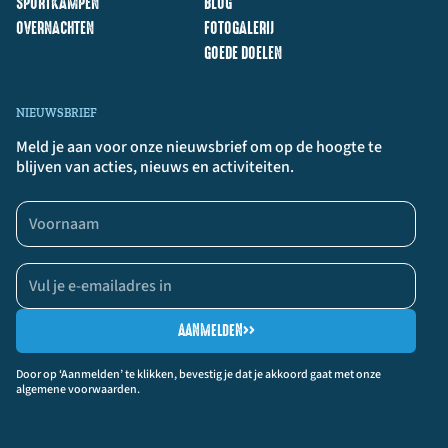
SPORTKAMPEN
BLOG
OVERNACHTEN
FOTOGALERIJ
GOEDE DOELEN
NIEUWSBRIEF
Meld je aan voor onze nieuwsbrief om op de hoogte te
blijven van acties, nieuws en activiteiten.
AANMELDEN
>>
Door op ‘Aanmelden’ te klikken, bevestig je dat je akkoord gaat met onze
algemene voorwaarden.