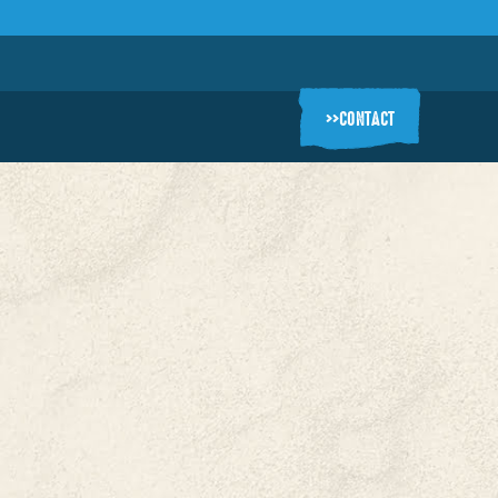
>>
CONTACT