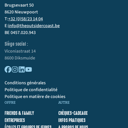
Brugsevaart 50
8620 Nieuwpoort
T:
+32 (0)58/23 14 04
E:
info@theoutsidercoast.be
BE 0457.020.943
Siège social :
Viconiastraat 14
8600 Diksmuide
Conditions générales
Politique de confidentialité
Politique en matière de cookies
OFFRE
AUTRE
FRIENDS & FAMILY
CHÈQUES-CADEAUX
ENTREPRISES
INFOS PRATIQUES
ÉCOLES ET GROUPES DE JEUNES
A PROPOS DE NOUS