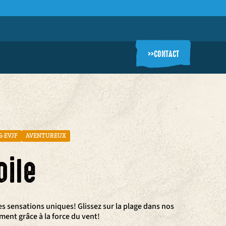
>>
CONTACT
G-EVJF
AVENTUREUX
oile
des sensations uniques! Glissez sur la plage dans nos
ement grâce à la force du vent!