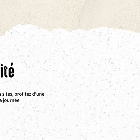
ité
 sites, profitez d’une
a journée.